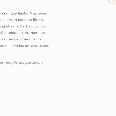
n congue ligula. Maecenas
osuere. Nunc urna libero,
eugiat sem. Sed auctor dui
pellentesque nibh. Nam lacinia
les, neque vitae rutrum
 odio, in varius ante ante sed
et magnis dis parturient
.