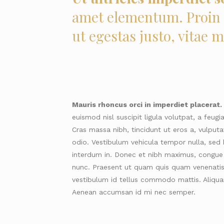
amet elementum. Proin b
ut egestas justo, vitae m
Mauris rhoncus orci in imperdiet placerat.
euismod nisl suscipit ligula volutpat, a feug
Cras massa nibh, tincidunt ut eros a, vulput
odio. Vestibulum vehicula tempor nulla, sed 
interdum in. Donec et nibh maximus, congue 
nunc. Praesent ut quam quis quam venenatis f
vestibulum id tellus commodo mattis. Aliqua
Aenean accumsan id mi nec semper.