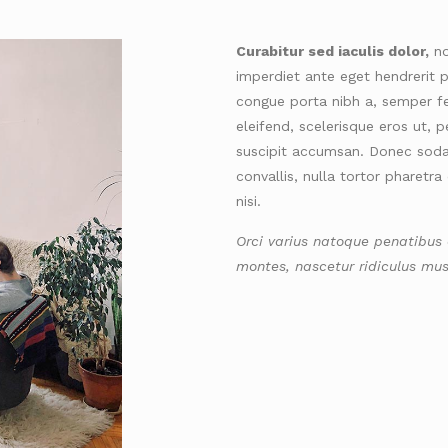
Curabitur sed iaculis dolor,
no
imperdiet ante eget hendrerit p
congue porta nibh a, semper f
eleifend, scelerisque eros ut, 
suscipit accumsan. Donec soda
convallis, nulla tortor pharetra
nisi.
Orci varius natoque penatibus 
montes, nascetur ridiculus mus