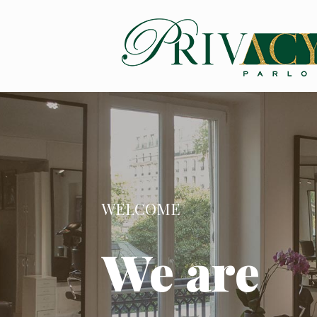
WELCOME
We are